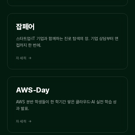
05.27
JOBFAIR
잡페어
스타트업·IT 기업과 함께하는 진로 탐색의 장. 기업 상담부터 면
접까지 한 번에.
자세히 →
05.28
AWS-DAY
AWS-Day
AWS 분반 학생들이 한 학기간 쌓은 클라우드·AI 실전 학습 성
과 발표.
자세히 →