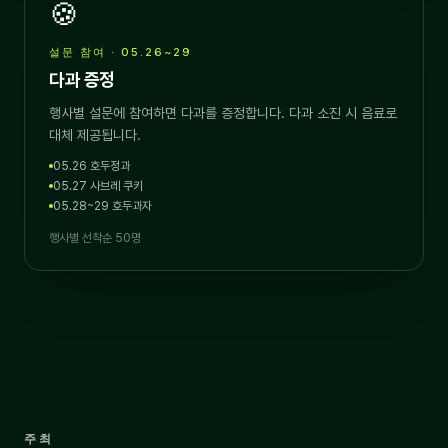
🍪
설문 참여 · 05.26~29
다과 증정
행사별 설문에 참여하면 다과를 증정합니다. 다과 소진 시 음료로
대체 제공됩니다.
05.26 호두정과
05.27 사브레 쿠키
05.28~29 호두과자
행사별 선착순 50명
주최