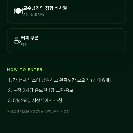
교수님과의 청향 식사권
🍽️
3팀 (최대 3인)
커피 쿠폰
☕
다수
HOW TO ENTER
각 행사 부스에 참여하고 완료도장 모으기 (최대 6개)
도장 2개당 응모권 1장 교환·응모
5월 29일 시상식에서 추첨
※ 응모권 제출은 5월 29일 16:00까지 가능합니다.