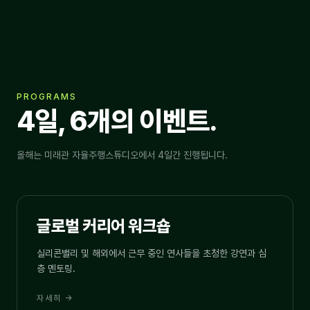
PROGRAMS
4일, 6개의 이벤트.
올해는 미래관 자율주행스튜디오에서 4일간 진행됩니다.
05.26
WORKSHOP
글로벌 커리어 워크숍
실리콘밸리 및 해외에서 근무 중인 연사들을 초청한 강연과 심
층 멘토링.
자세히 →