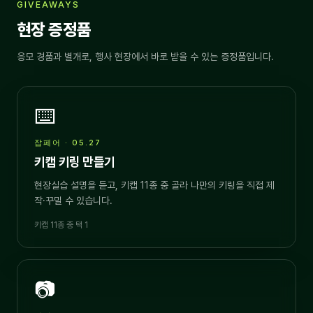
GIVEAWAYS
현장 증정품
응모 경품과 별개로, 행사 현장에서 바로 받을 수 있는 증정품입니다.
⌨️
잡페어 · 05.27
키캡 키링 만들기
현장실습 설명을 듣고, 키캡 11종 중 골라 나만의 키링을 직접 제
작·꾸밀 수 있습니다.
키캡 11종 중 택 1
📷