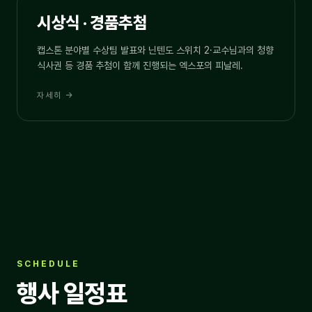
05.29 · 17:00
AWARDS
시상식 · 경품추첨
캡스톤 분야별 수상팀 발표와 닌텐도 스위치 2·교수님과의 청향
식사권 등 경품 추첨이 함께 진행되는 엑스포의 피날레.
자세히 →
SCHEDULE
행사 일정표