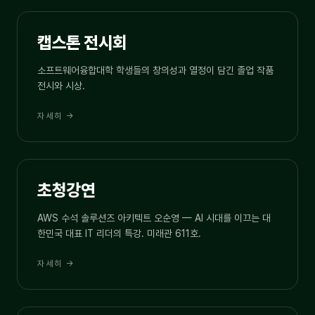
05.29
CAPSTONE
캡스톤 전시회
소프트웨어융합대학 학생들의 창의성과 열정이 담긴 졸업 작품
전시와 시상.
자세히 →
05.29 · 16:00
KEYNOTE
초청강연
AWS 수석 솔루션즈 아키텍트 오순영 — AI 시대를 이끄는 대
한민국 대표 IT 리더의 특강. 미래관 611호.
자세히 →