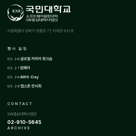
서울특별시 성북구 정릉로 77, 미래관 631호
행사 일정
글로벌 커리어 워크숍
05.26
잡페어
05.27
AWS-Day
05.28
캡스톤 전시회
05.29
CONTACT
SW중심대학사업단
02-910-5645
ARCHIVE